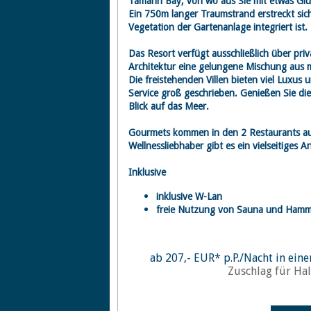
Tamarin Bay, von wo aus Sie mit etwas Gl
Ein 750m langer Traumstrand erstreckt sich
Vegetation der Gartenanlage integriert ist.
Das Resort verfügt ausschließlich über pri
Architektur eine gelungene Mischung aus mau
Die freistehenden Villen bieten viel Luxus
Service groß geschrieben.
Genießen Sie di
Blick auf das Meer.
Gourmets kommen in den 2 Restaurants auf
Wellnessliebhaber gibt es ein vielseitiges 
Inklusive
inklusive W-Lan
freie Nutzung von Sauna und Ham
ab 207,- EUR* p.P./Nacht in einer
Zuschlag für Hal