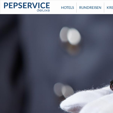
HOTELS
RUNDREISEN
KR