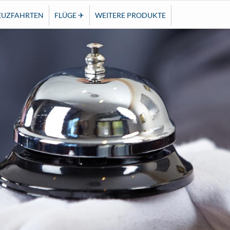
EUZFAHRTEN
FLÜGE ✈
WEITERE PRODUKTE