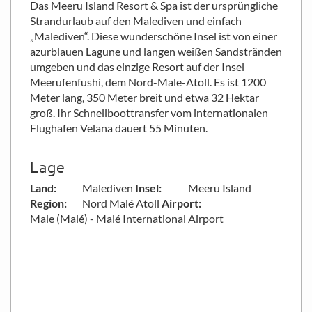
Das Meeru Island Resort & Spa ist der ursprüngliche
Strandurlaub auf den Malediven und einfach
„Malediven“. Diese wunderschöne Insel ist von einer
azurblauen Lagune und langen weißen Sandstränden
umgeben und das einzige Resort auf der Insel
Meerufenfushi, dem Nord-Male-Atoll. Es ist 1200
Meter lang, 350 Meter breit und etwa 32 Hektar
groß. Ihr Schnellboottransfer vom internationalen
Flughafen Velana dauert 55 Minuten.
Lage
Land
Malediven
Insel
Meeru Island
Region
Nord Malé Atoll
Airport
Male (Malé) - Malé International Airport